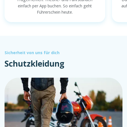
einfach per App buchen. So einfach geht
au
Führerschein heute.
Sicherheit von uns für dich
Schutzkleidung