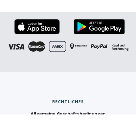
Wenn ein Anbieter eine feste
Anzahl an Fahrstunden garantiert oder einen
Komplettpreis nennt, solltest du skeptisch sein
RECHTLICHES
genauen Preise
Allgemeine Geschäftsbedinungen
Datenschutz
Impressum