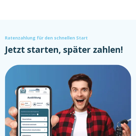
Ratenzahlung für den schnellen Start
Jetzt starten, später zahlen!