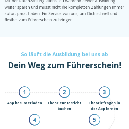
Mit der Ratenzahlung kannst du während deiner Ausbildung
weiter sparen und musst nicht die kompletten Zahlungen immer
sofort parat haben. Ein Service von uns, um Dich schnell und
flexibel zum Führerschein zu bringen
So läuft die Ausbildung bei uns ab
Dein Weg zum Führerschein!
1
2
3
App herunterladen
Theorieunterricht
Theoriefragen in
buchen
der App lernen
4
5