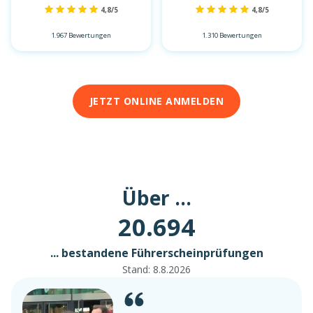
4,8/5
4,8/5
1.967 Bewertungen
1.310 Bewertungen
JETZT ONLINE ANMELDEN
Über ...
20.694
... bestandene Führerscheinprüfungen
Stand:
8.8.2026