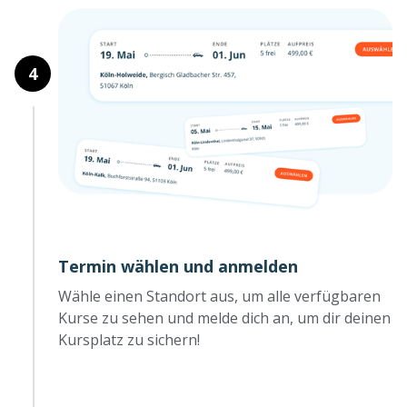
1
2
3
4
Termin wählen und anmelden
Wähle einen Standort aus, um alle verfügbaren
Kurse zu sehen und melde dich an, um dir deinen
Kursplatz zu sichern!