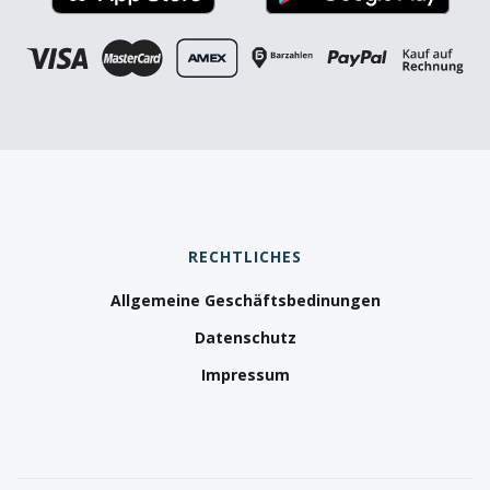
Wenn ein Anbieter eine feste
Anzahl an Fahrstunden garantiert oder einen
Komplettpreis nennt, solltest du skeptisch sein
RECHTLICHES
Allgemeine Geschäftsbedinungen
Datenschutz
Impressum