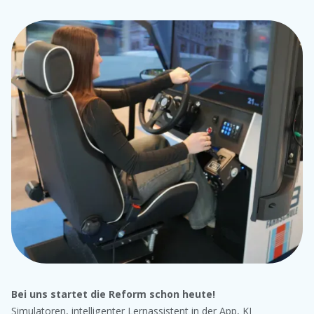
Bei uns startet die Reform schon heute!
Simulatoren, intelligenter Lernassistent in der App, KI