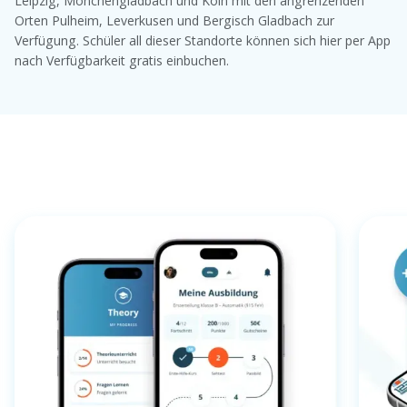
Leipzig, Mönchengladbach und Köln mit den angrenzenden
Orten Pulheim, Leverkusen und Bergisch Gladbach zur
Verfügung. Schüler all dieser Standorte können sich hier per App
nach Verfügbarkeit gratis einbuchen.