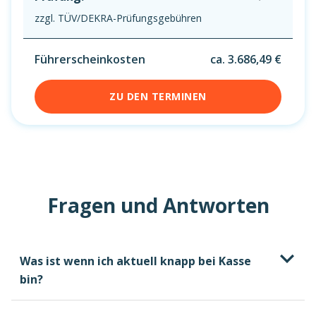
zzgl. TÜV/DEKRA-Prüfungsgebühren
Führerscheinkosten
ca. 3.686,49 €
ZU DEN TERMINEN
Fragen und Antworten
Was ist wenn ich aktuell knapp bei Kasse
bin?