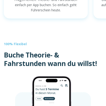
einfach per App buchen. So einfach geht
au
Führerschein heute.
100% Flexibel
Buche Theorie- &
Fahrstunden wann du willst!