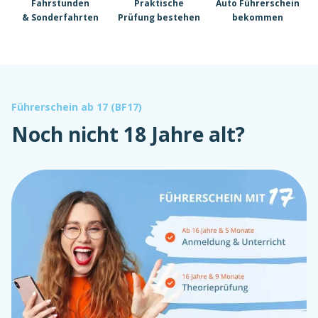
Fahrstunden
Praktische
Auto Führerschein
& Sonderfahrten
Prüfung bestehen
bekommen
Führerschein ab 17 (BF17)
Noch nicht 18 Jahre alt?