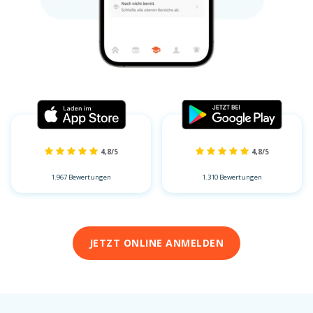
4,8/5
4,8/5
1.967 Bewertungen
1.310 Bewertungen
JETZT ONLINE ANMELDEN