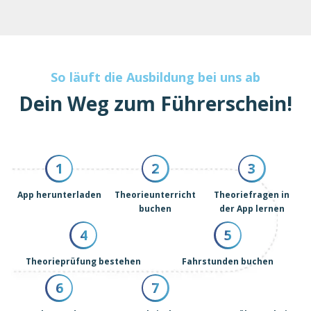
So läuft die Ausbildung bei uns ab
Dein Weg zum Führerschein!
1
2
3
App herunterladen
Theorieunterricht
Theoriefragen in
buchen
der App lernen
4
5
Theorieprüfung bestehen
Fahrstunden buchen
6
7