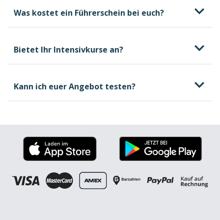
Was kostet ein Führerschein bei euch?
Bietet Ihr Intensivkurse an?
kostenlosen und
unverbindlichen Beratungstermin
Kann ich euer Angebot testen?
welche Kosten beim
Führerschein entstehen können, wovon sie
abhängen und wie du selbst Einfluss darauf
nehmen kannst