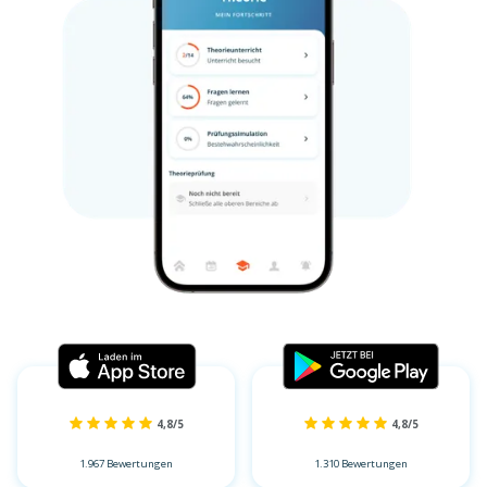
4,8/5
4,8/5
1.967 Bewertungen
1.310 Bewertungen