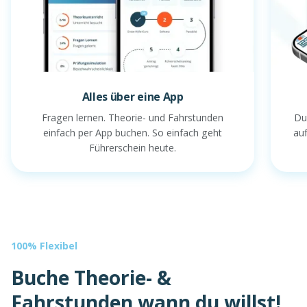
Alles über eine App
Fragen lernen. Theorie- und Fahrstunden
Du
einfach per App buchen. So einfach geht
au
Führerschein heute.
100% Flexibel
Buche Theorie- &
Fahrstunden wann du willst!