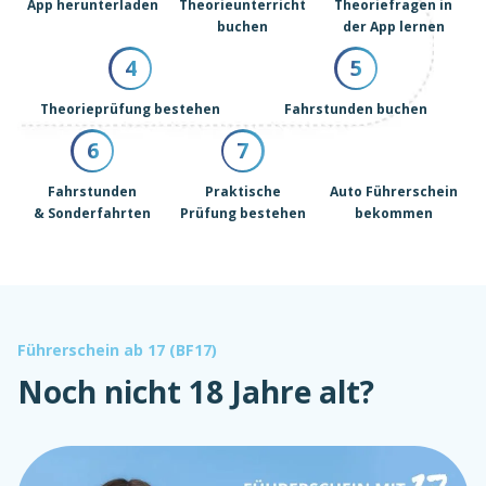
App herunterladen
Theorieunterricht
Theoriefragen in
buchen
der App lernen
4
5
Theorieprüfung bestehen
Fahrstunden buchen
6
7
Fahrstunden
Praktische
Auto Führerschein
& Sonderfahrten
Prüfung bestehen
bekommen
Führerschein ab 17 (BF17)
Noch nicht 18 Jahre alt?