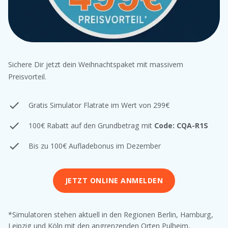
Sichere Dir jetzt dein Weihnachtspaket mit massivem
Preisvorteil.
Gratis Simulator Flatrate im Wert von 299€
100€ Rabatt auf den Grundbetrag mit
Code: CQA-R1S
Bis zu 100€ Aufladebonus im Dezember
JETZT ONLINE ANMELDEN
*Simulatoren stehen aktuell in den Regionen Berlin, Hamburg,
Leipzig und Köln mit den angrenzenden Orten Pulheim,