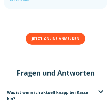
JETZT ONLINE ANMELDEN
Fragen und Antworten
Was ist wenn ich aktuell knapp bei Kasse
bin?