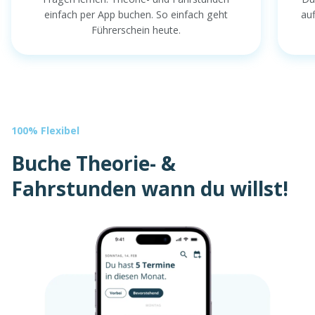
einfach per App buchen. So einfach geht
au
Führerschein heute.
100% Flexibel
Buche Theorie- &
Fahrstunden wann du willst!