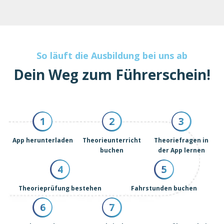
So läuft die Ausbildung bei uns ab
Dein Weg zum Führerschein!
1
2
3
App herunterladen
Theorieunterricht
Theoriefragen in
buchen
der App lernen
4
5
Theorieprüfung bestehen
Fahrstunden buchen
6
7