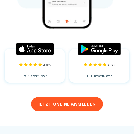
4,8/5
4,8/5
1.967 Bewertungen
1.310 Bewertungen
JETZT ONLINE ANMELDEN