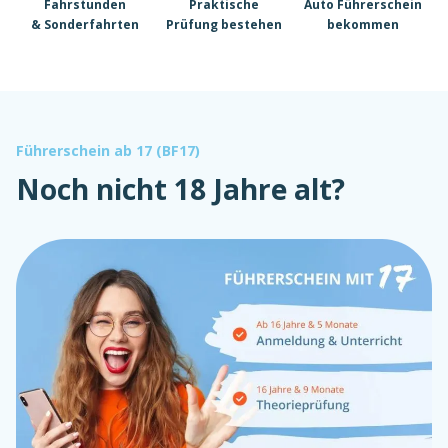
Fahrstunden
Praktische
Auto Führerschein
& Sonderfahrten
Prüfung bestehen
bekommen
Führerschein ab 17 (BF17)
Noch nicht 18 Jahre alt?