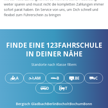
weiter sparen und musst nicht die kompletten Zahlungen immer
sofort parat haben. Ein Service von uns, um Dich schnell und
flexibel zum Führerschein zu bringen
FINDE EINE 123FAHRSCHULE
IN DEINER NÄHE
Standorte nach Klasse filtern:
A
AM
B
BE
C
D
T
Bergisch Gladbach
Berlin
Bocholt
Bochum
Bonn