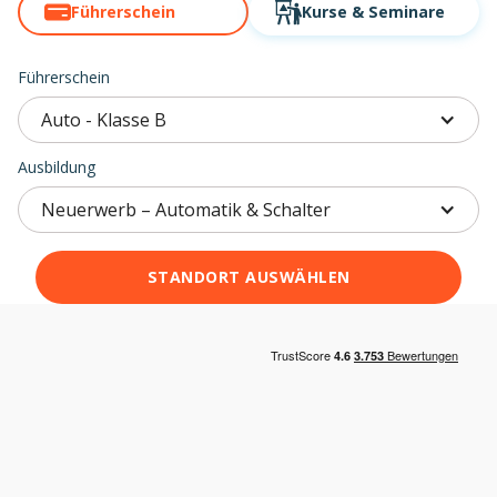
Führerschein
Kurse
& Seminare
Führerschein
Auto - Klasse B
Ausbildung
Neuerwerb – Automatik & Schalter
STANDORT AUSWÄHLEN