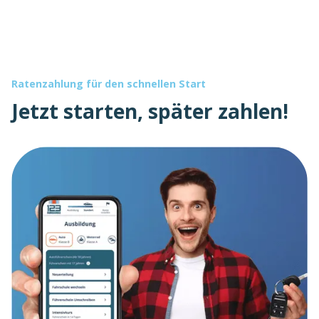
Ratenzahlung für den schnellen Start
Jetzt starten, später zahlen!