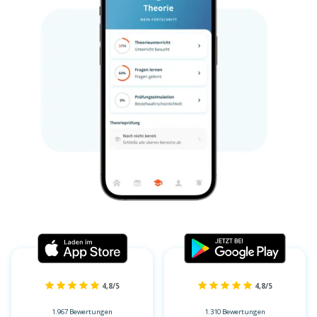
4,8/5
4,8/5
1.967 Bewertungen
1.310 Bewertungen