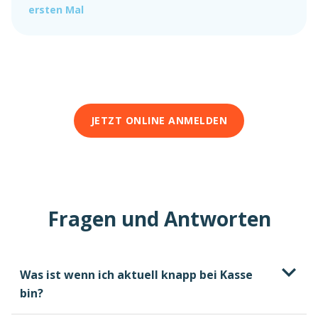
ersten Mal
JETZT ONLINE ANMELDEN
Fragen und Antworten
Was ist wenn ich aktuell knapp bei Kasse
bin?