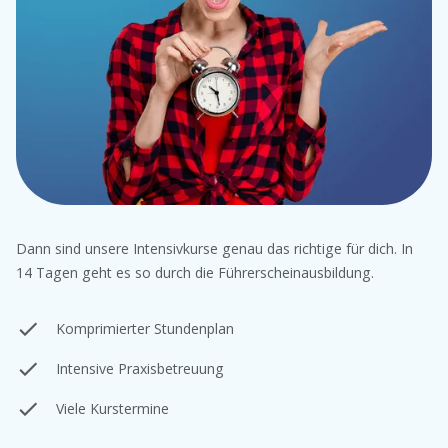
Dann sind unsere Intensivkurse genau das richtige für dich. In
14 Tagen geht es so durch die Führerscheinausbildung.
Komprimierter Stundenplan
Intensive Praxisbetreuung
Viele Kurstermine