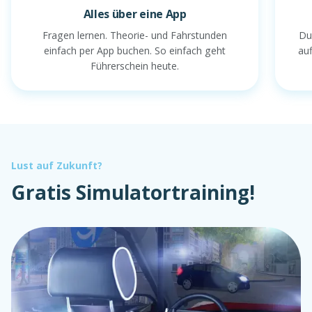
Alles über eine App
Fragen lernen. Theorie- und Fahrstunden
Du
einfach per App buchen. So einfach geht
au
Führerschein heute.
Lust auf Zukunft?
Gratis Simulatortraining!