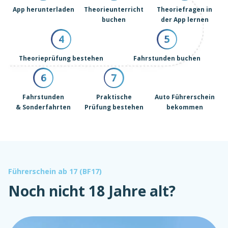
App herunterladen
Theorieunterricht
Theoriefragen in
buchen
der App lernen
4
5
Theorieprüfung bestehen
Fahrstunden buchen
6
7
Fahrstunden
Praktische
Auto Führerschein
& Sonderfahrten
Prüfung bestehen
bekommen
Führerschein ab 17 (BF17)
Noch nicht 18 Jahre alt?