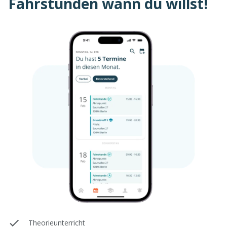
Fahrstunden wann du willst!
Theorieunterricht