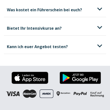
Was kostet ein Führerschein bei euch?
Bietet Ihr Intensivkurse an?
kostenlosen und
unverbindlichen Beratungstermin
Kann ich euer Angebot testen?
welche Kosten beim
Führerschein entstehen können, wovon sie
abhängen und wie du selbst Einfluss darauf
nehmen kannst