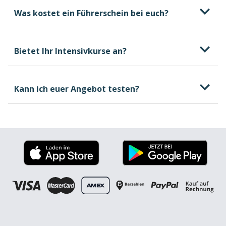
Was kostet ein Führerschein bei euch?
Bietet Ihr Intensivkurse an?
kostenlosen und
unverbindlichen Beratungstermin
Kann ich euer Angebot testen?
welche Kosten beim
Führerschein entstehen können, wovon sie
abhängen und wie du selbst Einfluss darauf
nehmen kannst