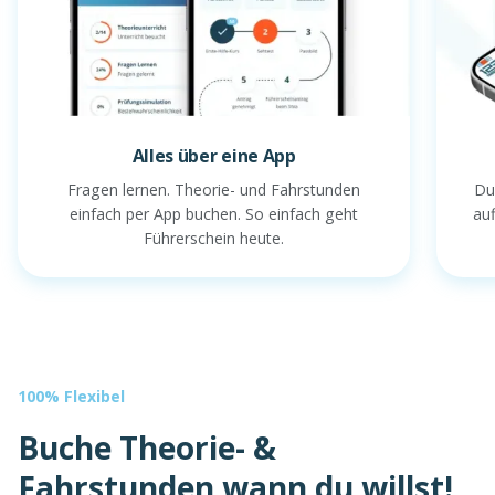
Alles über eine App
Fragen lernen. Theorie- und Fahrstunden
Du
einfach per App buchen. So einfach geht
au
Führerschein heute.
100% Flexibel
Buche Theorie- &
Fahrstunden wann du willst!