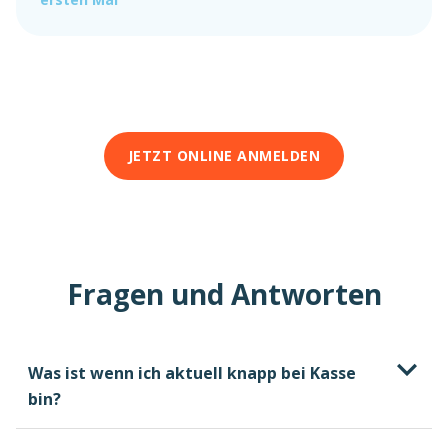
JETZT ONLINE ANMELDEN
Fragen und Antworten
Was ist wenn ich aktuell knapp bei Kasse
bin?