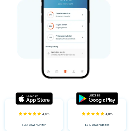
4,8/5
4,8/5
1.967 Bewertungen
1.310 Bewertungen