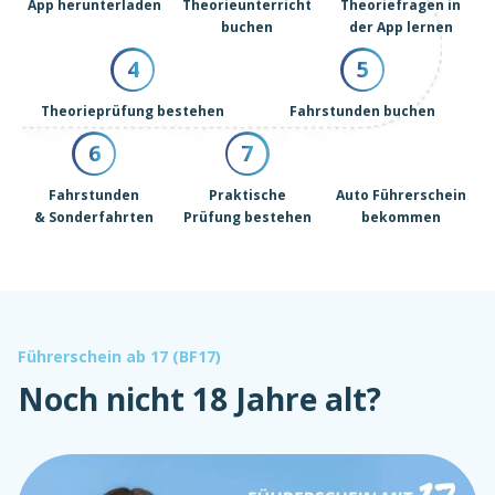
App herunterladen
Theorieunterricht
Theoriefragen in
buchen
der App lernen
4
5
Theorieprüfung bestehen
Fahrstunden buchen
6
7
Fahrstunden
Praktische
Auto Führerschein
& Sonderfahrten
Prüfung bestehen
bekommen
Führerschein ab 17 (BF17)
Noch nicht 18 Jahre alt?