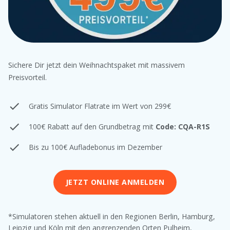
Sichere Dir jetzt dein Weihnachtspaket mit massivem
Preisvorteil.
Gratis Simulator Flatrate im Wert von 299€
100€ Rabatt auf den Grundbetrag mit
Code: CQA-R1S
Bis zu 100€ Aufladebonus im Dezember
JETZT ONLINE ANMELDEN
*Simulatoren stehen aktuell in den Regionen Berlin, Hamburg,
Leipzig und Köln mit den angrenzenden Orten Pulheim,