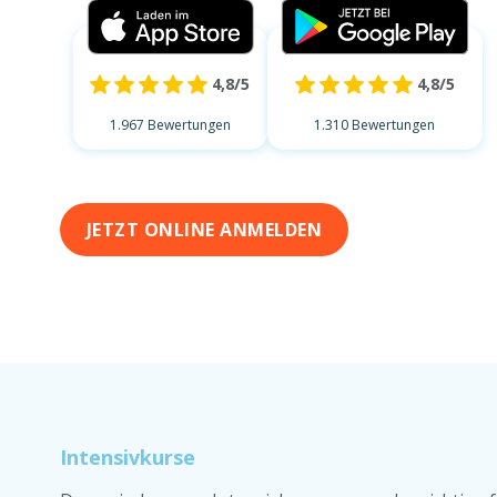
4,8/5
4,8/5
1.967 Bewertungen
1.310 Bewertungen
JETZT ONLINE ANMELDEN
Intensivkurse