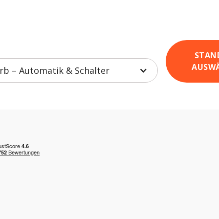
STAN
AUSW
b – Automatik & Schalter