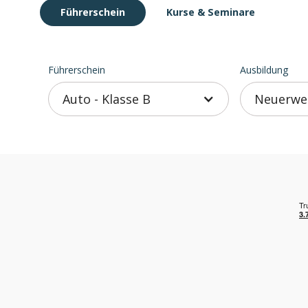
Führerschein
Kurse
& Seminare
Führerschein
Ausbildung
Auto - Klasse B
Neuerwer