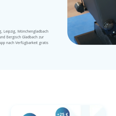
rg, Leipzig, Mönchengladbach
und Bergisch Gladbach zur
App nach Verfügbarkeit gratis