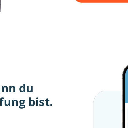
ann du
fung bist.