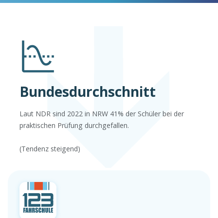
Bundesdurchschnitt
Laut NDR sind 2022 in NRW 41% der Schüler bei der
praktischen Prüfung durchgefallen.
(Tendenz steigend)