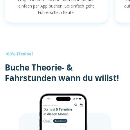
einfach per App buchen. So einfach geht
au
Führerschein heute.
100% Flexibel
Buche Theorie- &
Fahrstunden wann du willst!