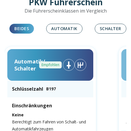
PKW Führerschein
Die Führerscheinklassen im Vergleich
BEIDES
AUTOMATIK
SCHALTER
Automatik/
Empfohlen
Schalter
Schlüsselzahl
Sc
B197
Einschränkungen
E
Keine
N
Berechtigt zum Fahren von Schalt- und
Au
Automatikfahrzeugen