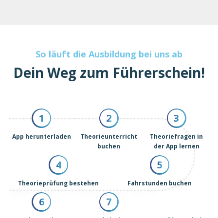
So läuft die Ausbildung bei uns ab
Dein Weg zum Führerschein!
1
2
3
App herunterladen
Theorieunterricht
Theoriefragen in
buchen
der App lernen
4
5
Theorieprüfung bestehen
Fahrstunden buchen
6
7