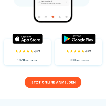
4,8/5
4,8/5
1.967 Bewertungen
1.310 Bewertungen
JETZT ONLINE ANMELDEN