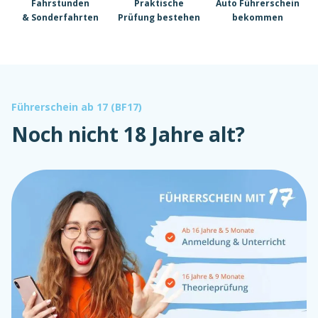
Fahrstunden
Praktische
Auto Führerschein
& Sonderfahrten
Prüfung bestehen
bekommen
Führerschein ab 17 (BF17)
Noch nicht 18 Jahre alt?