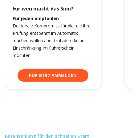
Du
Für wen macht das Sinn?
Sc
Für jeden empfohlen
fa
Der ideale Kompromiss für die, die ihre
Prüfung entspannt im Automatik
machen wollen aber trotzdem keine
Einschränkung im Führerschein
möchten
FÜR B197 ANMELDEN
Ratenzahlung für den schnellen Start