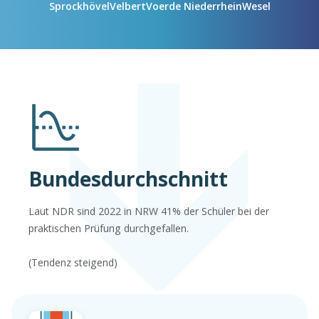
Sprockhövel
Velbert
Voerde Niederrhein
Wesel
Bundesdurchschnitt
Laut NDR sind 2022 in NRW 41% der Schüler bei der
praktischen Prüfung durchgefallen.
(Tendenz steigend)