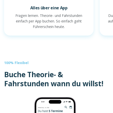
Alles über eine App
Fragen lernen. Theorie- und Fahrstunden
Du
einfach per App buchen. So einfach geht
au
Führerschein heute.
100% Flexibel
Buche Theorie- &
Fahrstunden wann du willst!