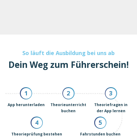
So läuft die Ausbildung bei uns ab
Dein Weg zum Führerschein!
1
2
3
App herunterladen
Theorieunterricht
Theoriefragen in
buchen
der App lernen
4
5
Theorieprüfung bestehen
Fahrstunden buchen