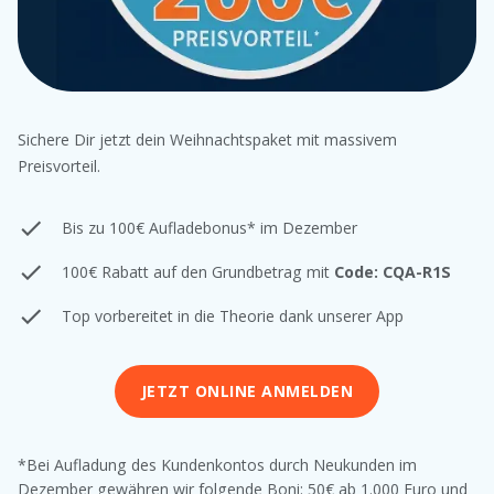
Sichere Dir jetzt dein Weihnachtspaket mit massivem
Preisvorteil.
Bis zu 100€ Aufladebonus* im Dezember
100€ Rabatt auf den Grundbetrag mit
Code: CQA-R1S
Top vorbereitet in die Theorie dank unserer App
JETZT ONLINE ANMELDEN
*Bei Aufladung des Kundenkontos durch Neukunden im
Dezember gewähren wir folgende Boni: 50€ ab 1.000 Euro und