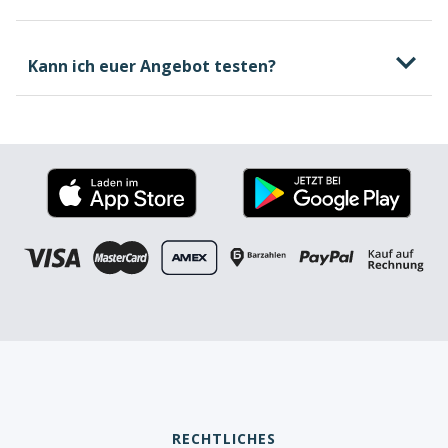
kostenlosen und
unverbindlichen Beratungstermin
Kann ich euer Angebot testen?
welche Kosten beim
Führerschein entstehen können, wovon sie
abhängen und wie du selbst Einfluss darauf
nehmen kannst
Wenn ein Anbieter eine feste
RECHTLICHES