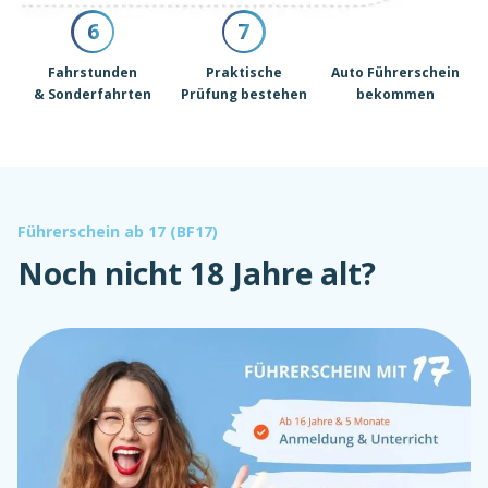
6
7
Fahrstunden
Praktische
Auto Führerschein
& Sonderfahrten
Prüfung bestehen
bekommen
Führerschein ab 17 (BF17)
Noch nicht 18 Jahre alt?