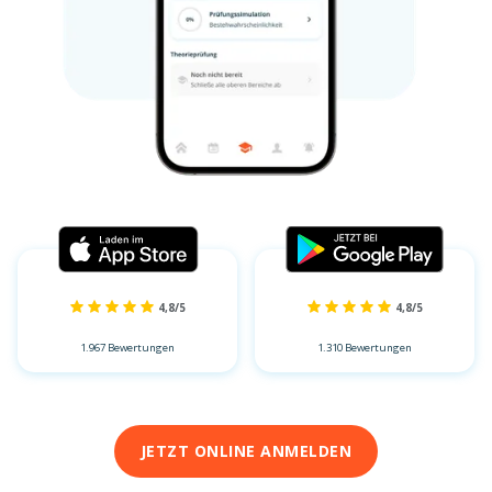
4,8/5
4,8/5
1.967 Bewertungen
1.310 Bewertungen
JETZT ONLINE ANMELDEN