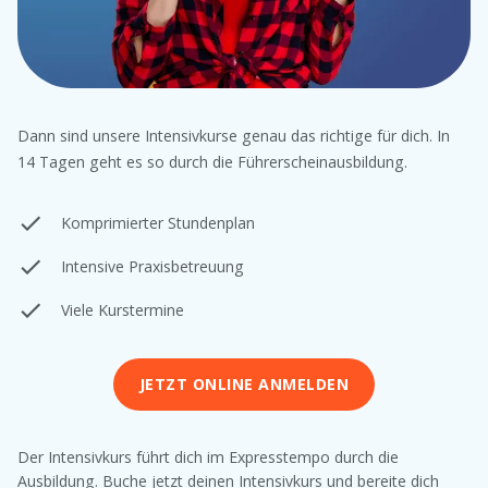
Dann sind unsere Intensivkurse genau das richtige für dich. In
14 Tagen geht es so durch die Führerscheinausbildung.
Komprimierter Stundenplan
Intensive Praxisbetreuung
Viele Kurstermine
JETZT ONLINE ANMELDEN
Der Intensivkurs führt dich im Expresstempo durch die
Ausbildung. Buche jetzt deinen Intensivkurs und bereite dich