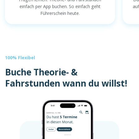
einfach per App buchen. So einfach geht
au
Führerschein heute.
100% Flexibel
Buche Theorie- &
Fahrstunden wann du willst!