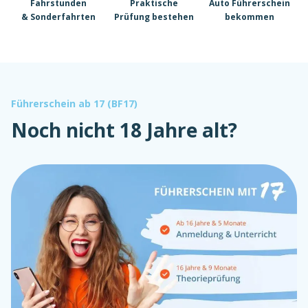
Fahrstunden
Praktische
Auto Führerschein
& Sonderfahrten
Prüfung bestehen
bekommen
Führerschein ab 17 (BF17)
Noch nicht 18 Jahre alt?