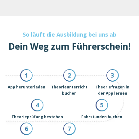
So läuft die Ausbildung bei uns ab
Dein Weg zum Führerschein!
1
2
3
App herunterladen
Theorieunterricht
Theoriefragen in
buchen
der App lernen
4
5
Theorieprüfung bestehen
Fahrstunden buchen
6
7