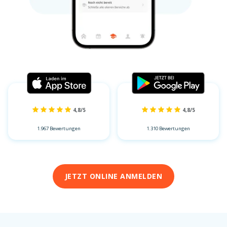
4,8/5
4,8/5
1.967 Bewertungen
1.310 Bewertungen
JETZT ONLINE ANMELDEN