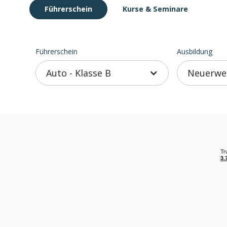
Führerschein
Kurse
& Seminare
Führerschein
Ausbildung
Auto - Klasse B
Neuerwer