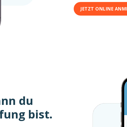
JETZT ONLINE ANM
ann du
fung bist.