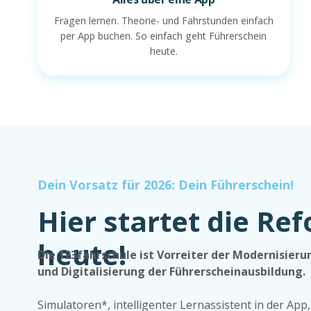
Fragen lernen. Theorie- und Fahrstunden einfach
per App buchen. So einfach geht Führerschein
heute.
Dein Vorsatz für 2026: Dein Führerschein!
Hier startet die Re
heute!
Die 123fahrschule ist Vorreiter der Modernisieru
und Digitalisierung der Führerscheinausbildung.
Simulatoren*, intelligenter Lernassistent in der App