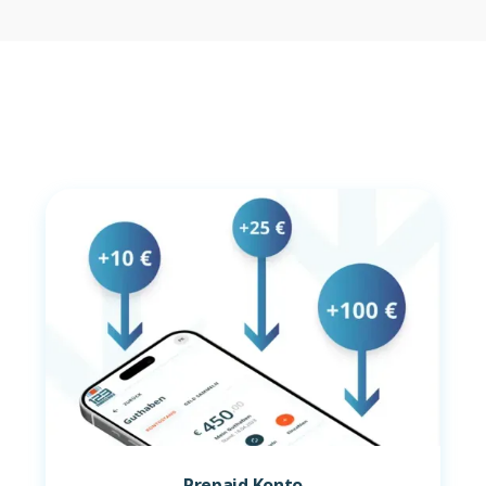
Prepaid Konto