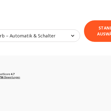
STAN
AUSW
b – Automatik & Schalter