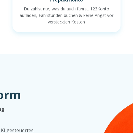
Du zahlst nur, was du auch fährst. 123Konto
aufladen, Fahrstunden buchen & keine Angst vor
versteckten Kosten
form
ng
, KI gesteuertes