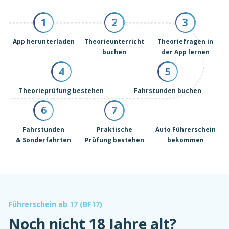
1
2
3
App herunterladen
Theorieunterricht
Theoriefragen in
buchen
der App lernen
4
5
Theorieprüfung bestehen
Fahrstunden buchen
6
7
Fahrstunden
Praktische
Auto Führerschein
& Sonderfahrten
Prüfung bestehen
bekommen
Führerschein ab 17 (BF17)
Noch nicht 18 Jahre alt?