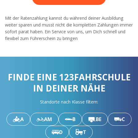
Mit der Ratenzahlung kannst du während deiner Ausbildung
weiter sparen und musst nicht die kompletten Zahlungen immer
sofort parat haben. Ein Service von uns, um Dich schnell und
flexibel zum Führerschein zu bringen
FINDE EINE 123FAHRSCHULE
IN DEINER NÄHE
Standorte nach Klasse filtern:
A
AM
B
BE
C
D
T