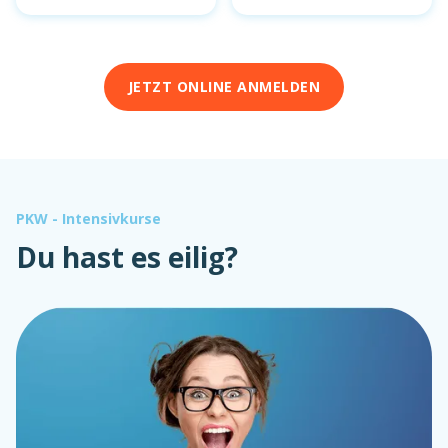
JETZT ONLINE ANMELDEN
PKW - Intensivkurse
Du hast es eilig?