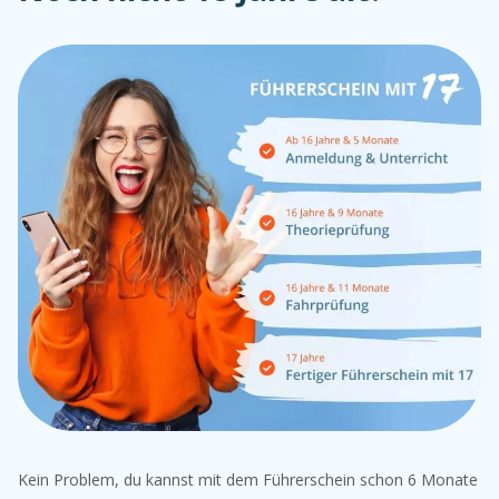
Kein Problem, du kannst mit dem Führerschein schon 6 Monate