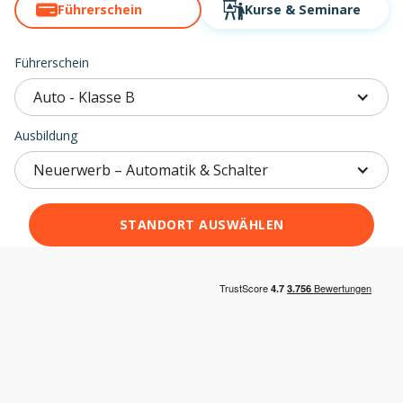
Führerschein
Kurse
& Seminare
Führerschein
Auto - Klasse B
Ausbildung
Neuerwerb – Automatik & Schalter
STANDORT AUSWÄHLEN