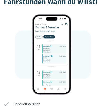
Fahrstunden wann du willst!
Theorieunterricht