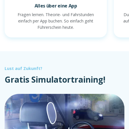
Alles über eine App
Fragen lernen. Theorie- und Fahrstunden
Du
einfach per App buchen. So einfach geht
au
Führerschein heute.
Lust auf Zukunft?
Gratis Simulatortraining!