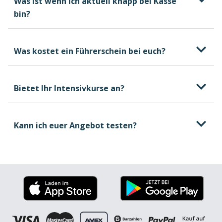
Was ist wenn ich aktuell knapp bei Kasse
bin?
Was kostet ein Führerschein bei euch?
Bietet Ihr Intensivkurse an?
kostenlosen und
unverbindlichen Beratungstermin
Kann ich euer Angebot testen?
welche Kosten beim
Führerschein entstehen können, wovon sie
abhängen und wie du selbst Einfluss darauf
nehmen kannst