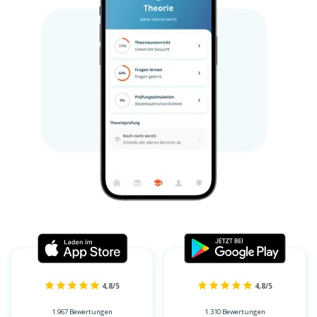
4,8/5
4,8/5
1.967 Bewertungen
1.310 Bewertungen