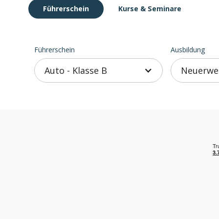
Führerschein
Kurse
& Seminare
Führerschein
Ausbildung
Auto - Klasse B
Neuerwer