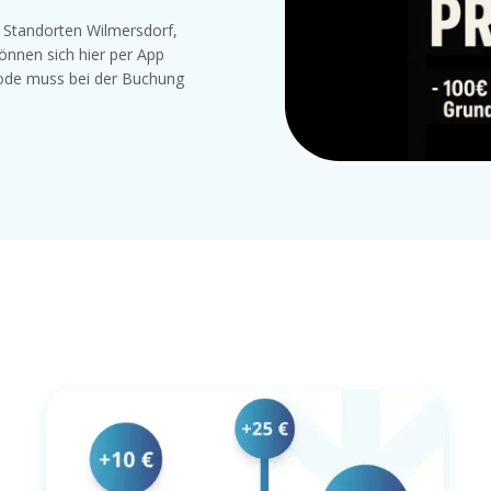
n Standorten Wilmersdorf,
können sich hier per App
tcode muss bei der Buchung