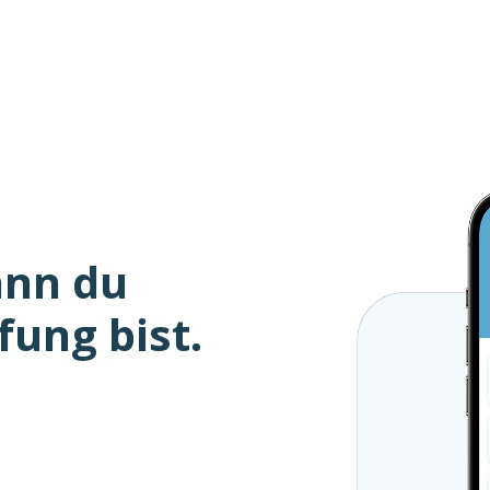
ann du
fung bist.