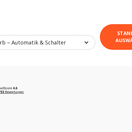
STAN
AUSW
b – Automatik & Schalter