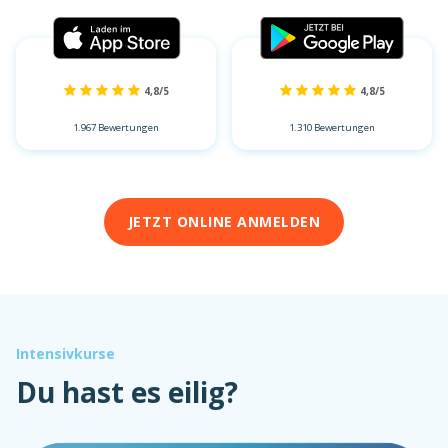
4,8/5
4,8/5
1.967 Bewertungen
1.310 Bewertungen
JETZT ONLINE ANMELDEN
Intensivkurse
Du hast es eilig?