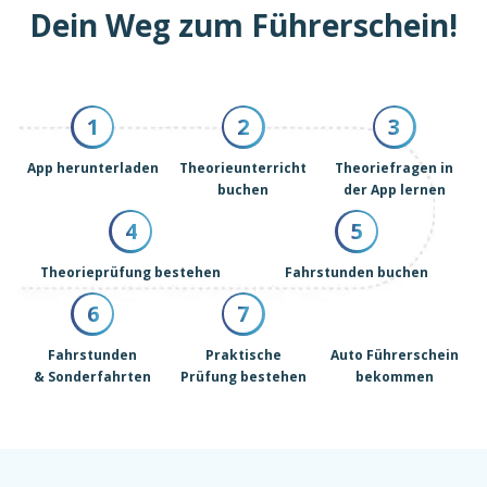
Dein Weg zum Führerschein!
1
2
3
App herunterladen
Theorieunterricht
Theoriefragen in
buchen
der App lernen
4
5
Theorieprüfung bestehen
Fahrstunden buchen
6
7
Fahrstunden
Praktische
Auto Führerschein
& Sonderfahrten
Prüfung bestehen
bekommen