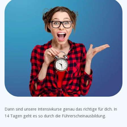
Dann sind unsere Intensivkurse genau das richtige für dich. In
14 Tagen geht es so durch die Führerscheinausbildung.