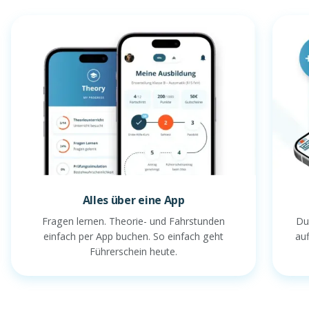
Alles über eine App
Fragen lernen. Theorie- und Fahrstunden
Du
einfach per App buchen. So einfach geht
au
Führerschein heute.