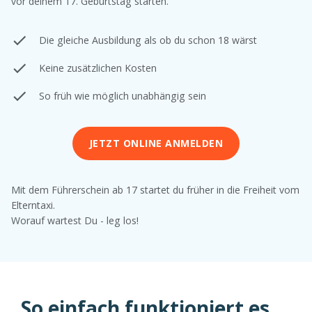
vor deinem 17. Geburtstag starten.
Die gleiche Ausbildung als ob du schon 18 wärst
Keine zusätzlichen Kosten
So früh wie möglich unabhängig sein
JETZT ONLINE ANMELDEN
Mit dem Führerschein ab 17 startet du früher in die Freiheit vom
Elterntaxi.
Worauf wartest Du - leg los!
So einfach funktioniert es ...