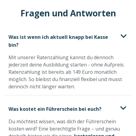
Fragen und Antworten
Was ist wenn ich aktuell knapp bei Kasse
bin?
Mit unserer Ratenzahlung kannst du dennoch
jederzeit deine Ausbildung starten - ohne Aufpreis.
Ratenzahlung ist bereits ab 149 Euro monatlich
möglich. So bleibst du finanziell flexibel und musst
dennoch nicht länger warten.
Was kostet ein Führerschein bei euch?
Du möchtest wissen, was dich der Führerschein
kosten wird? Eine berechtigte Frage – und genau
deshalb bieten wir dir einen
kostenlosen und