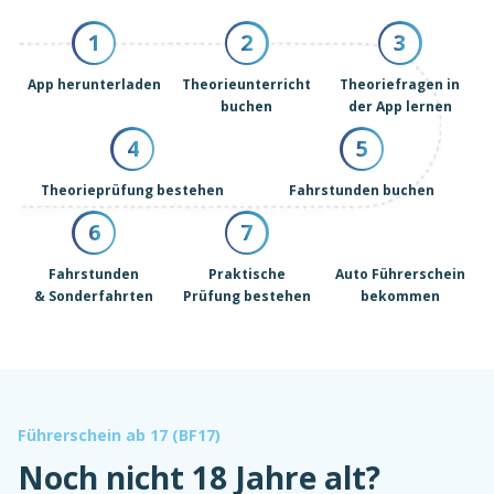
1
2
3
App herunterladen
Theorieunterricht
Theoriefragen in
buchen
der App lernen
4
5
Theorieprüfung bestehen
Fahrstunden buchen
6
7
Fahrstunden
Praktische
Auto Führerschein
& Sonderfahrten
Prüfung bestehen
bekommen
Führerschein ab 17 (BF17)
Noch nicht 18 Jahre alt?