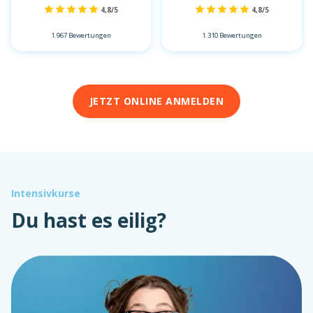
4,8/5
4,8/5
1.967 Bewertungen
1.310 Bewertungen
JETZT ONLINE ANMELDEN
Intensivkurse
Du hast es eilig?