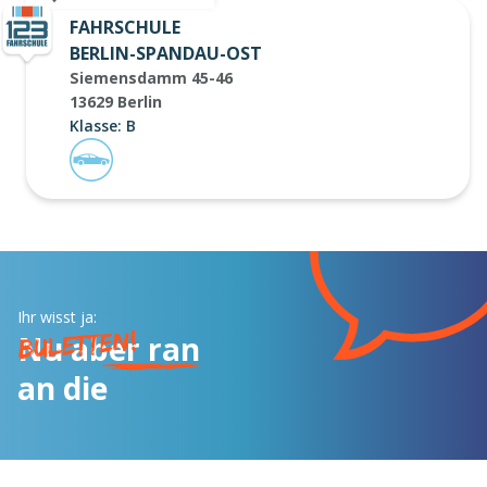
FAHRSCHULE
BERLIN-SPANDAU-OST
Siemensdamm 45-46
13629 Berlin
Klasse: B
Ihr wisst ja:
Nu aber ran
an die