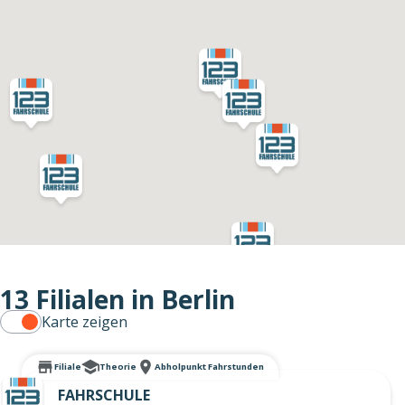
13 Filialen in Berlin
Karte zeigen
Filiale
Theorie
Abholpunkt Fahrstunden
FAHRSCHULE