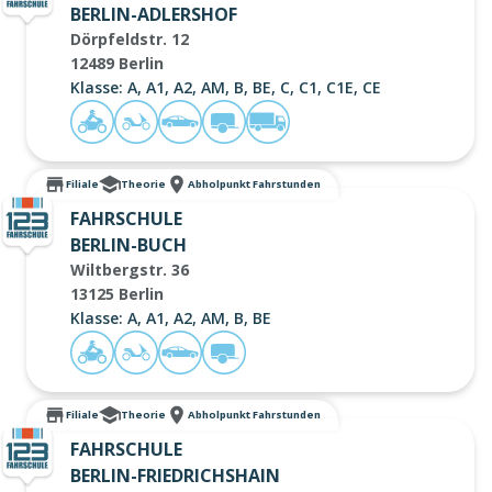
BERLIN-ADLERSHOF
Dörpfeldstr. 12
12489 Berlin
Klasse: A, A1, A2, AM, B, BE, C, C1, C1E, CE
Filiale
Theorie
Abholpunkt Fahrstunden
FAHRSCHULE
BERLIN-BUCH
Wiltbergstr. 36
13125 Berlin
Klasse: A, A1, A2, AM, B, BE
Filiale
Theorie
Abholpunkt Fahrstunden
FAHRSCHULE
BERLIN-FRIEDRICHSHAIN