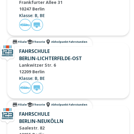
Frankfurter Allee 31
10247 Berlin
Klasse: B, BE
Filiale
Theorie
Abholpunkt Fahrstunden
FAHRSCHULE
BERLIN-LICHTERFELDE-OST
Lankwitzer Str. 6
12209 Berlin
Klasse: B, BE
Filiale
Theorie
Abholpunkt Fahrstunden
FAHRSCHULE
BERLIN-NEUKÖLLN
Saalestr. 82