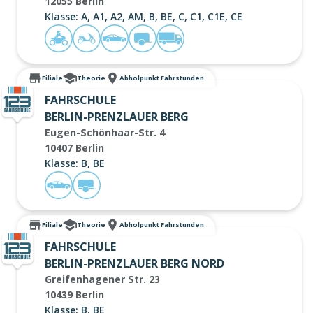
12055 Berlin
Klasse: A, A1, A2, AM, B, BE, C, C1, C1E, CE
Filiale
Theorie
Abholpunkt Fahrstunden
FAHRSCHULE
BERLIN-PRENZLAUER BERG
Eugen-Schönhaar-Str. 4
10407 Berlin
Klasse: B, BE
Filiale
Theorie
Abholpunkt Fahrstunden
FAHRSCHULE
BERLIN-PRENZLAUER BERG NORD
Greifenhagener Str. 23
10439 Berlin
Klasse: B, BE