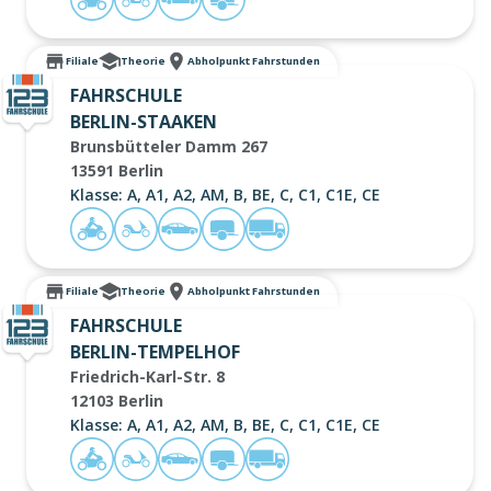
Filiale
Theorie
Abholpunkt Fahrstunden
FAHRSCHULE
BERLIN-STAAKEN
Brunsbütteler Damm 267
13591 Berlin
Klasse: A, A1, A2, AM, B, BE, C, C1, C1E, CE
Filiale
Theorie
Abholpunkt Fahrstunden
FAHRSCHULE
BERLIN-TEMPELHOF
Friedrich-Karl-Str. 8
12103 Berlin
Klasse: A, A1, A2, AM, B, BE, C, C1, C1E, CE