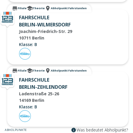
Filiale
Theorie
Abholpunkt Fahrstunden
FAHRSCHULE
BERLIN-WILMERSDORF
Joachim-Friedrich-Str. 29
10711 Berlin
Klasse: B
Filiale
Theorie
Abholpunkt Fahrstunden
FAHRSCHULE
BERLIN-ZEHLENDORF
Ladenstraße 25-26
14169 Berlin
Klasse: B
Was bedeutet Abholpunkt?
ABHOLPUNKTE