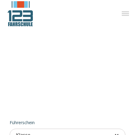
Tachchen!
BERLIN
Führerschein