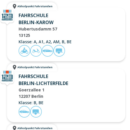
Abholpunkt Fahrstunden
FAHRSCHULE
BERLIN-KAROW
Hubertusdamm 57
13125
Klasse: A, A1, A2, AM, B, BE
Abholpunkt Fahrstunden
FAHRSCHULE
BERLIN-LICHTERFELDE
Goerzallee 1
12207 Berlin
Klasse: B, BE
Abholpunkt Fahrstunden