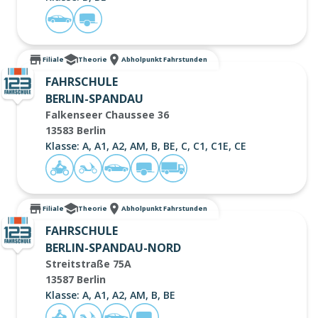
Filiale
Theorie
Abholpunkt Fahrstunden
FAHRSCHULE
BERLIN-SPANDAU
Falkenseer Chaussee 36
13583 Berlin
Klasse: A, A1, A2, AM, B, BE, C, C1, C1E, CE
Filiale
Theorie
Abholpunkt Fahrstunden
FAHRSCHULE
BERLIN-SPANDAU-NORD
Streitstraße 75A
13587 Berlin
Klasse: A, A1, A2, AM, B, BE